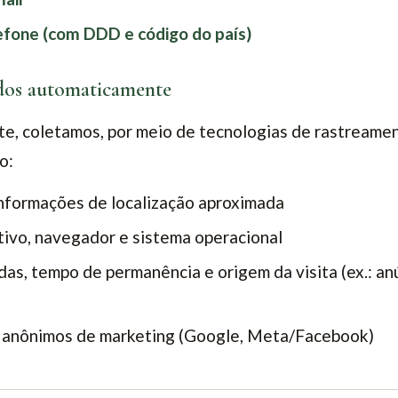
fone (com DDD e código do país)
ados automaticamente
te, coletamos, por meio de tecnologias de rastreamen
o:
informações de localização aproximada
tivo, navegador e sistema operacional
as, tempo de permanência e origem da visita (ex.: anú
s anônimos de marketing (Google, Meta/Facebook)