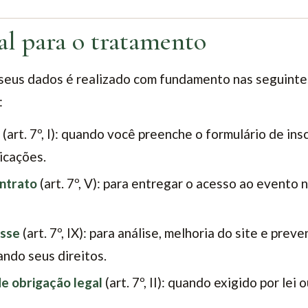
gal para o tratamento
seus dados é realizado com fundamento nas seguinte
:
(art. 7º, I): quando você preenche o formulário de ins
icações.
ntrato
(art. 7º, V): para entregar o acesso ao evento 
esse
(art. 7º, IX): para análise, melhoria do site e prev
ndo seus direitos.
 obrigação legal
(art. 7º, II): quando exigido por lei