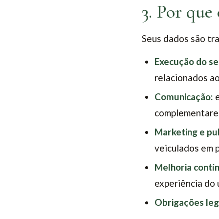
3. Por que
Seus dados são tra
Execução do se
relacionados a
Comunicação:
e
complementares
Marketing e pub
veiculados em 
Melhoria contí
experiência do 
Obrigações leg