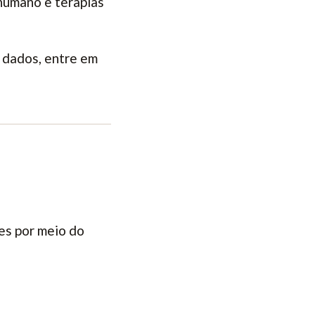
humano e terapias
e dados, entre em
es por meio do