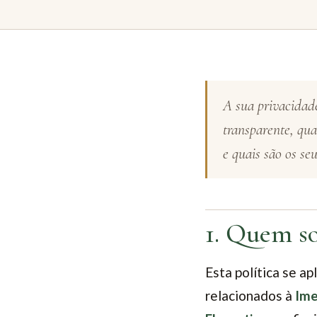
A sua privacidade
transparente, qu
e quais são os seu
1. Quem s
Esta política se ap
relacionados à
Ime