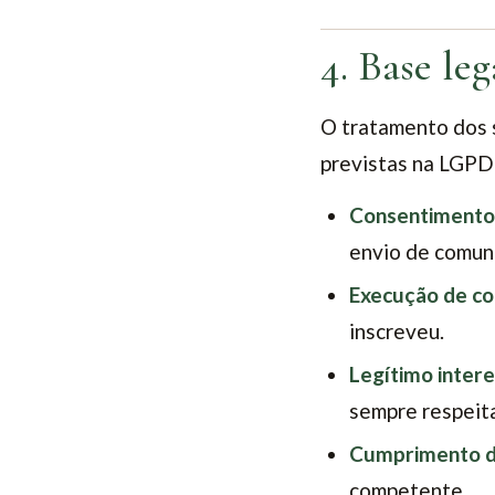
4. Base le
O tratamento dos 
previstas na LGPD
Consentimento
envio de comun
Execução de co
inscreveu.
Legítimo inter
sempre respeita
Cumprimento de
competente.