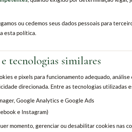
gamos ou cedemos seus dados pessoais para terceiro
a esta política.
 e tecnologias similares
cookies e pixels para funcionamento adequado, anális
icidade direcionada. Entre as tecnologias utilizadas e
ager, Google Analytics e Google Ads
cebook e Instagram)
uer momento, gerenciar ou desabilitar cookies nas c