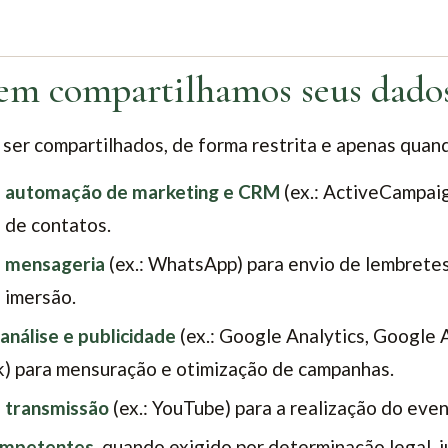
em compartilhamos seus dado
ser compartilhados, de forma restrita e apenas quand
e automação de marketing e CRM
(ex.: ActiveCampaig
 de contatos.
e mensageria
(ex.: WhatsApp) para envio de lembrete
 imersão.
nálise e publicidade
(ex.: Google Analytics, Google 
 para mensuração e otimização de campanhas.
 transmissão
(ex.: YouTube) para a realização do even
ompetentes
, quando exigido por determinação legal, j