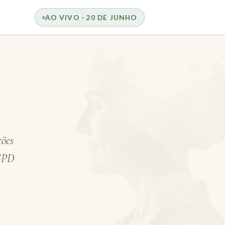
AO VIVO · 20 DE JUNHO
ções
LGPD