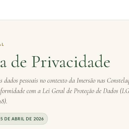
AL
ca de Privacidade
 dados pessoais no contexto da Imersão nas Constela
onformidade com a Lei Geral de Proteção de Dados (
18).
 DE ABRIL DE 2026