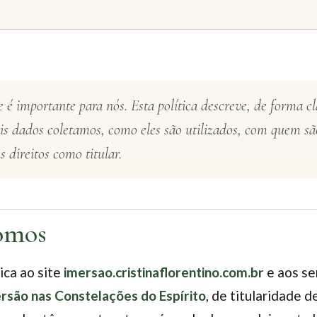
 é importante para nós. Esta política descreve, de forma cl
ais dados coletamos, como eles são utilizados, com quem s
s direitos como titular.
omos
lica ao site
imersao.cristinaflorentino.com.br
e aos se
rsão nas Constelações do Espírito
, de titularidade d