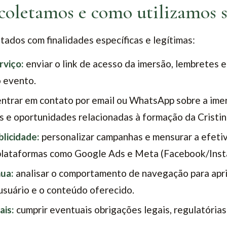
 coletamos e como utilizamos 
tados com finalidades específicas e legítimas:
rviço:
enviar o link de acesso da imersão, lembretes e
o evento.
ntrar em contato por email ou WhatsApp sobre a ime
 e oportunidades relacionadas à formação da Cristin
licidade:
personalizar campanhas e mensurar a efeti
plataformas como Google Ads e Meta (Facebook/Inst
nua:
analisar o comportamento de navegação para aprim
usuário e o conteúdo oferecido.
ais:
cumprir eventuais obrigações legais, regulatórias 