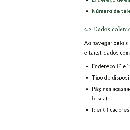
Número de tele
2.2 Dados colet
Ao navegar pelo si
e tags), dados com
Endereço IP e 
Tipo de disposi
Páginas acessad
busca)
Identificadore