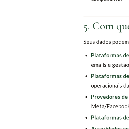
5. Com qu
Seus dados podem 
Plataformas d
emails e gestão
Plataformas d
operacionais da
Provedores de a
Meta/Facebook)
Plataformas de
Autoridades c