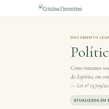
DOCUMENTO LEG
Políti
Como tratamos seus
do Espírito, em c
— Lei nº 13.709/20
ATUALIZADA EM 15