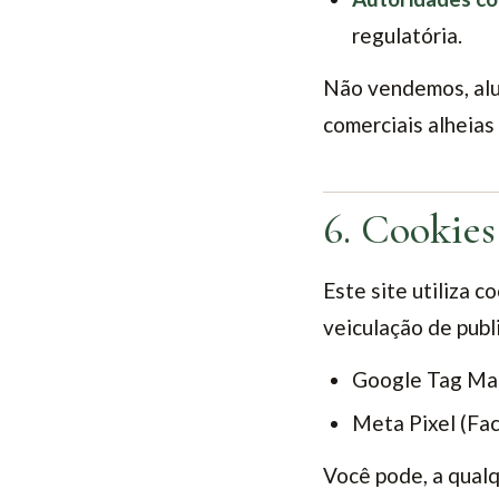
regulatória.
Não vendemos, alu
comerciais alheias 
6. Cookies
Este site utiliza 
veiculação de publ
Google Tag Man
Meta Pixel (Fa
Você pode, a qualq